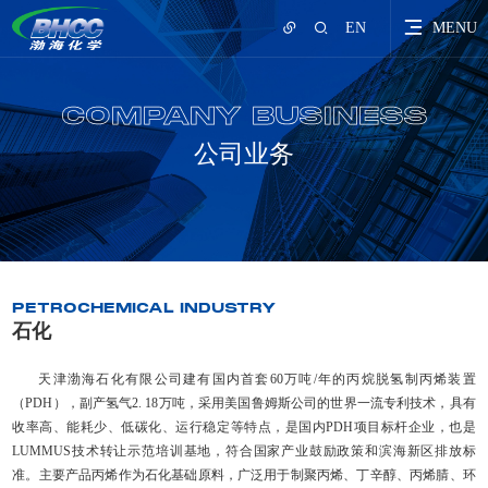
EN
MENU
COMPANY BUSINESS
公司业务
PETROCHEMICAL INDUSTRY
石化
天津渤海石化有限公司建有国内首套60万吨/年的丙烷脱氢制丙烯装置
（PDH），副产氢气2. 18万吨，采用美国鲁姆斯公司的世界一流专利技术，具有
收率高、能耗少、低碳化、运行稳定等特点，是国内PDH项目标杆企业，也是
LUMMUS技术转让示范培训基地，符合国家产业鼓励政策和滨海新区排放标
准。主要产品丙烯作为石化基础原料，广泛用于制聚丙烯、丁辛醇、丙烯腈、环