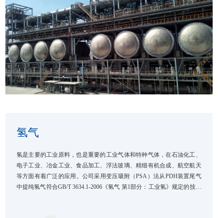
氢气
氢是主要的工业原料，也是重要的工业气体和特种气体，在石油化工、
电子工业、冶金工业、食品加工、浮法玻璃、精细有机合成、航空航天
等方面有着广泛的应用。公司采用变压吸附（PSA）法从PDH装置尾气
中提纯氢气符合GB/T 3634.1-2006《氢气 第1部分：工业氢》规定的技术
要求，纯度达到99.999%。