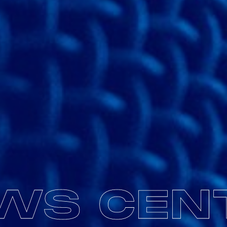
WS CEN