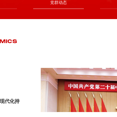
心
党群动态
MICS
现代化持