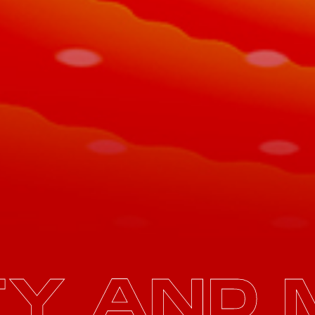
TY AND 