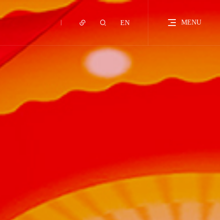
MENU
EN