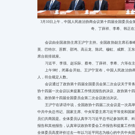
3月10日上午，中国人民政治协商会议第十四届全国委员
奇、丁薛祥、李希、韩正在
会议由全国政协主席王沪宁主持。全国政协副主席石泰
英、巴特尔、苏辉、邵鸿、高云龙、陈武、穆虹、咸辉、王
席台前排就座。
习近平、李强、赵乐际、蔡奇、丁薛祥、李希、六等在
上午9时，闭幕会开始。王沪宁宣布，中国人民政治协商会
人，符合规定人数。
会议通过了政协第十四届全国委员会第二次会议关于常
协十四届一次会议以来提案工作情况报告的决议、政协第十
告、政协第十四届全国委员会第二次会议政治决议。
王沪宁在讲话中说，全国政协十四届二次会议是一次高
中共中央总书记、国家主席、中央军委主席习近平等党和国
员们共商国是。全体委员认真学习习近平总书记参加民革、
报告和其他报告，认真审议政协常委会工作报告和提案工作
全体委员高度评价过去一年以习近平同志为核心的中共中央