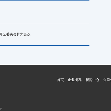
召开全委员会扩大会议
首页
企业概况
新闻中心
公司
址