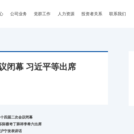
心
公司业务
党群工作
人力资源
投资者关系
联系我们
议闭幕 习近平等出席
协十四届二次会议闭幕
乐际蔡奇丁薛祥李希六出席
王沪宁发表讲话