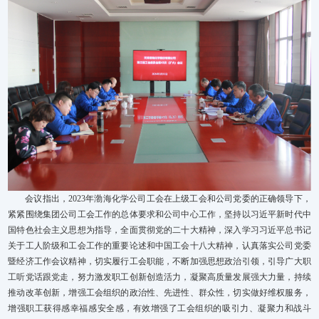
会议指出，2023年渤海化学公司工会在上级工会和公司党委的正确领导下，
紧紧围绕集团公司工会工作的总体要求和公司中心工作，坚持以习近平新时代中
国特色社会主义思想为指导，全面贯彻党的二十大精神，深入学习习近平总书记
关于工人阶级和工会工作的重要论述和中国工会十八大精神，认真落实公司党委
暨经济工作会议精神，切实履行工会职能，不断加强思想政治引领，引导广大职
工听党话跟党走，努力激发职工创新创造活力，凝聚高质量发展强大力量，持续
推动改革创新，增强工会组织的政治性、先进性、群众性，切实做好维权服务，
增强职工获得感幸福感安全感，有效增强了工会组织的吸引力、凝聚力和战斗