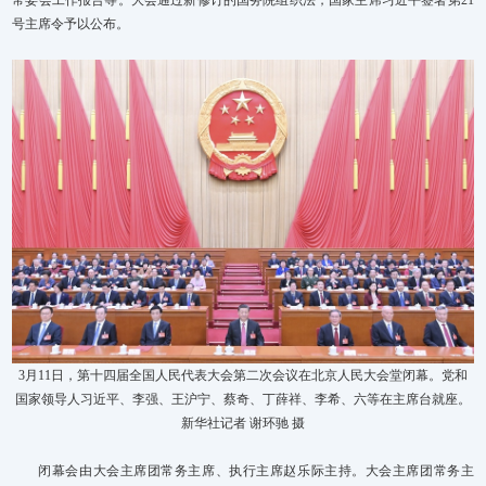
号主席令予以公布。
3月11日，第十四届全国人民代表大会第二次会议在北京人民大会堂闭幕。党和
国家领导人习近平、李强、王沪宁、蔡奇、丁薛祥、李希、六等在主席台就座。
新华社记者 谢环驰 摄
闭幕会由大会主席团常务主席、执行主席赵乐际主持。大会主席团常务主