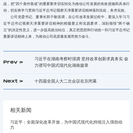
战，把“四个善作善成”的重要要求切实转化为推动公司发展的有效措施和具体行
动，切实将学习贯彻习近平总书记视察天津重要讲话精神落到实处，务求实效。
公司党委书记、董事长郭子敬强调，在公司改革发展过程中，要深入学习习
近平总书记视察天津重要讲话精神的精髓要义和实践要求，深刻领悟“两个确
立”的决定性意义，进一步提高政治站位，真正把思想和行动统一到习近平总书记
重要讲话精神上来，为推动公司高质量发展而努力奋斗。
习近平在湖南考察时强调 坚持改革创新求真务实 奋
Prev >
力谱写中国式现代化湖南篇章
Next >
十四届全国人大二次会议在京闭幕
相关新闻
习近平：全面深化改革开放，为中国式现代化持续注入强劲动
力