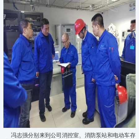
冯志强分别来到公司消控室、消防泵站和电动车存