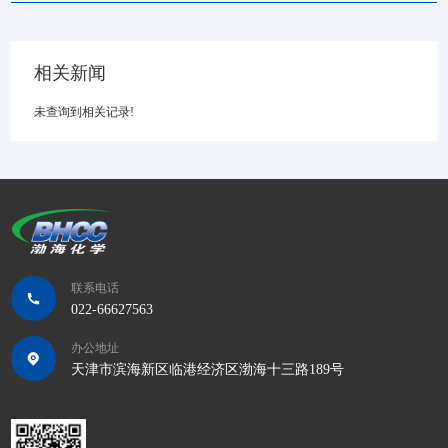
相关新闻
未查询到相关记录!
联系电话
022-66627563
办公地址
天津市滨海新区临港经济区渤海十三路189号