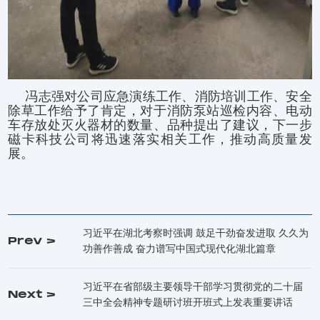
冯志强对公司应急演练工作、消防培训工作、安全
除草工作给予了肯定，对于消防泵站巡检内容、电动
车存放处灭火器材的数量、品种提出了建议，下一步
磁卡科技公司将迅速落实相关工作，推动高质量发
展。
习近平在湖北考察时强调 鼓足干劲奋发进取 久久为
Prev >
功善作善成 奋力谱写中国式现代化湖北篇章
习近平在省部级主要领导干部学习贯彻党的二十届
Next >
三中全会精神专题研讨班开班式上发表重要讲话