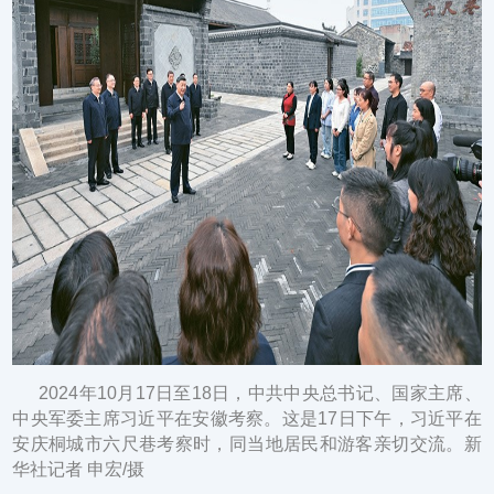
2024年10月17日至18日，中共中央总书记、国家主席、
中央军委主席习近平在安徽考察。这是17日下午，习近平在
安庆桐城市六尺巷考察时，同当地居民和游客亲切交流。新
华社记者 申宏/摄