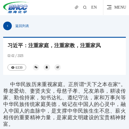
EN
MENU
返回列表
习近平：注重家庭，注重家教，注重家风
02-02 / 2025
6339
中华民族历来重视家庭。正所谓“天下之本在家”。
尊老爱幼、妻贤夫安，母慈子孝、兄友弟恭，耕读传
家、勤俭持家，知书达礼、遵纪守法，家和万事兴等
中华民族传统家庭美德，铭记在中国人的心灵中，融
入中国人的血脉中，是支撑中华民族生生不息、薪火
相传的重要精神力量，是家庭文明建设的宝贵精神财
富。