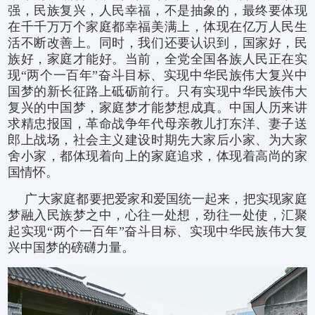
强，民族复兴，人民幸福，不是抽象的，最终要体现
在千千万万个家庭都幸福美满上，体现在亿万人民生
活不断改善上。同时，我们还要认识到，国家好，民
族好，家庭才能好。当前，全党全国各族人民正在实
现“两个一百年”奋斗目标、实现中华民族伟大复兴中
国梦的新长征路上砥砺前行。只有实现中华民族伟大
复兴的中国梦，家庭梦才能梦想成真。中国人历来讲
求精忠报国，革命战争年代母亲教儿打东洋、妻子送
郎上战场，社会主义建设时期先大家后小家、为大家
舍小家，都体现着向上的家庭追求，体现着高尚的家
国情怀。
广大家庭都要把爱家和爱国统一起来，把实现家庭
梦融入民族梦之中，心往一处想，劲往一处使，汇聚
起实现“两个一百年”奋斗目标、实现中华民族伟大复
兴中国梦的磅礴力量。