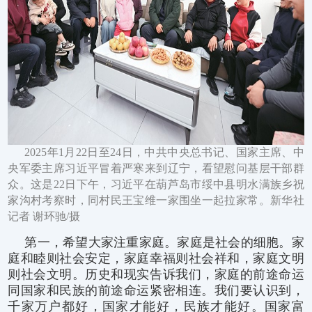
2025年1月22日至24日，中共中央总书记、国家主席、中
央军委主席习近平冒着严寒来到辽宁，看望慰问基层干部群
众。这是22日下午，习近平在葫芦岛市绥中县明水满族乡祝
家沟村考察时，同村民王宝维一家围坐一起拉家常。新华社
记者 谢环驰/摄
第一，希望大家注重家庭。家庭是社会的细胞。家
庭和睦则社会安定，家庭幸福则社会祥和，家庭文明
则社会文明。历史和现实告诉我们，家庭的前途命运
同国家和民族的前途命运紧密相连。我们要认识到，
千家万户都好，国家才能好，民族才能好。国家富