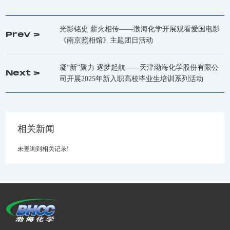
光影铭史 薪火相传——渤海化学开展观看爱国电影
Prev >
《南京照相馆》主题团日活动
凝“新”聚力 逐梦起航——天津渤海化学股份有限公
Next >
司开展2025年新入职高校毕业生培训系列活动
相关新闻
未查询到相关记录!