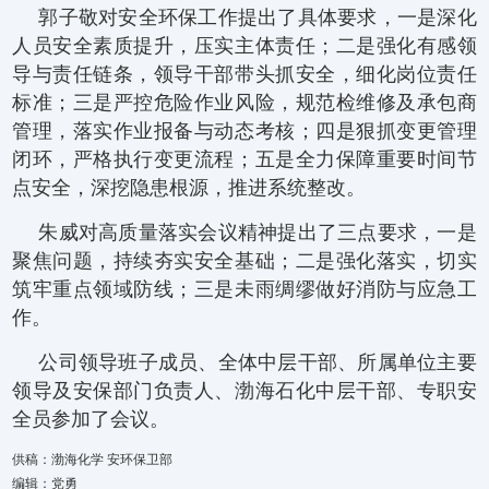
郭子敬对安全环保工作提出了具体要求，一是深化
人员安全素质提升，压实主体责任；二是强化有感领
导与责任链条，领导干部带头抓安全，细化岗位责任
标准；三是严控危险作业风险，规范检维修及承包商
管理，落实作业报备与动态考核；四是狠抓变更管理
闭环，严格执行变更流程；五是全力保障重要时间节
点安全，深挖隐患根源，推进系统整改。
朱威对高质量落实会议精神提出了三点要求，一是
聚焦问题，持续夯实安全基础；二是强化落实，切实
筑牢重点领域防线；三是未雨绸缪做好消防与应急工
作。
公司领导班子成员、全体中层干部、所属单位主要
领导及安保部门负责人、渤海石化中层干部、专职安
全员参加了会议。
供稿：渤海化学 安环保卫部
编辑：党勇