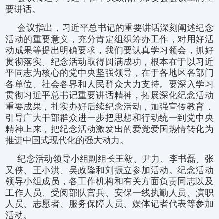
要讲话。
会议指出，习近平总书记的重要讲话深刻阐述纪念
活动的重要意义，充分肯定组织筹办工作，对用好活
动成果等提出明确要求，我们要认真学习领会，抓好
贯彻落实。纪念活动取得圆满成功，根本在于以习近
平同志为核心的党中央坚强领导，在于各地区各部门
各单位、社会各界和人民群众大力支持。要深入学习
贯彻习近平总书记重要讲话精神，拓展深化纪念活动
重要成果，扎实办好后续纪念活动，加强宣传教育，
引导广大干部群众进一步把思想和行动统一到党中央
精神上来，把纪念活动激发出的爱党爱国热情转化为
推进中国式现代化的强大动力。
纪念活动领导小组副组长王毅、尹力、李书磊、张
又侠、王小洪、吴政隆和刘振立参加活动。纪念活动
领导小组成员，各工作机构和有关方面负责同志以及
工作人员、受阅部队官兵、安保一线执勤人员、演职
人员、志愿者、服务保障人员、媒体记者代表等参加
活动。