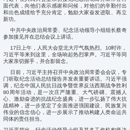
面代表，向他们表示感谢和问候，对他们的辛勤付出
和出色成绩给予充分肯定，勉励大家奋发进取、再立
新功。
中共中央政治局常委、纪念活动领导小组组长蔡奇
参加接见并在总结会议上讲话。
17日上午，人民大会堂北大厅气氛热烈。10时许，
习近平等来到这里，全场响起热烈掌声。习近平等同
大家亲切握手，并合影留念。
日前，习近平主持召开中央政治局常委会会议，专
门听取纪念活动总结报告并发表重要讲话。习近平强
调，纪念中国人民抗日战争暨世界反法西斯战争胜利
80周年活动，是一次庄严隆重、大气磅礴、震撼人
心、激励奋进的抗战纪念盛典，进一步弘扬了伟大抗
战精神，进一步坚定了全面推进强国建设、民族复兴
伟业的信念信心，进一步展示了推动构建人类命运共
同体的责任担当。
习近平指出，纪念活动领导小组及其各工作机构坚决