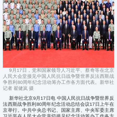
9月17日，党和国家领导人习近平、蔡奇等在北京
人民大会堂接见中国人民抗日战争暨世界反法西斯战
争胜利80周年纪念活动筹办工作各方面代表。新华社
记者 翟健岚 摄
新华社北京9月17日电 中国人民抗日战争暨世界反
法西斯战争胜利80周年纪念活动总结会议17日上午在
京举行。中共中央总书记、国家主席、中央军委主席
习近平在人民大会堂亲切接见纪念活动筹办工作各方