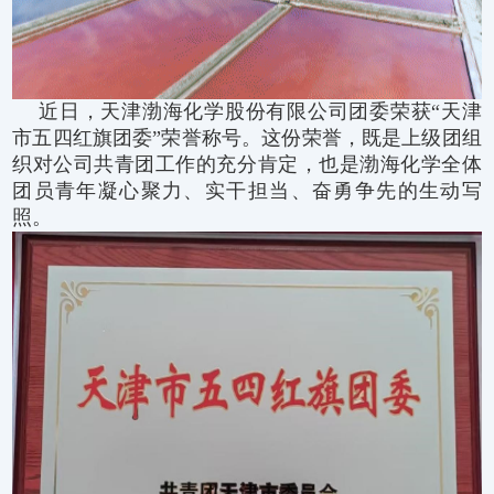
近日，天津渤海化学股份有限公司团委荣获“天津
市五四红旗团委”荣誉称号。这份荣誉，既是上级团组
织对公司共青团工作的充分肯定，也是渤海化学全体
团员青年凝心聚力、实干担当、奋勇争先的生动写
照。