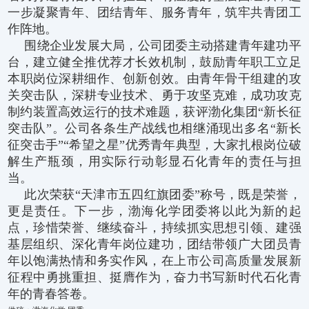
一步凝聚青年、团结青年、服务青年，筑牢共青团工
作阵地。
围绕企业发展大局，公司团委主动搭建青年建功平
台，建立健全推优荐才长效机制，鼓励青年职工立足
本职岗位深耕细作、创新创效。由青年骨干组建的攻
关突击队，深耕专业技术、勇于攻坚克难，成功攻克
制约装置高效运行的技术难题，获评渤化集团“新长征
突击队”。公司各条生产战线也相继涌现出多名“新长
征突击手”“希望之星”优秀青年典型，大家扎根岗位破
解生产瓶颈，用实际行动彰显石化青年的责任与担
当。
此次荣获“天津市五四红旗团委”称号，既是荣誉，
更是责任。下一步，渤海化学团委将以此为新的起
点，珍惜荣誉、继续奋斗，持续抓实思想引领、建强
基层组织、深化青年岗位建功，团结带领广大团员青
年以饱满热情和务实作风，在上市公司高质量发展新
征程中勇挑重担、挺膺作为，奋力书写新时代石化青
年的青春答卷。