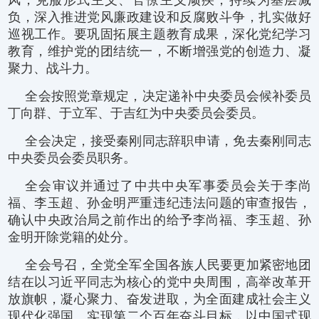
负，深入推进党风廉政建设和反腐败斗争，扎实做好
巡视工作。要巩固拓展主题教育成果，深化党纪学习
教育，维护党的团结统一，不断增强党的创造力、凝
聚力、战斗力。
全会按照党章规定，决定递补中央委员会候补委员
丁向群、于立军、于吉红为中央委员会委员。
全会决定，接受秦刚同志辞职申请，免去秦刚同志
中央委员会委员职务。
全会审议并通过了中共中央军事委员会关于李尚
福、李玉超、孙金明严重违纪违法问题的审查报告，
确认中央政治局之前作出的给予李尚福、李玉超、孙
金明开除党籍的处分。
全会号召，全党全军全国各族人民要更加紧密地团
结在以习近平同志为核心的党中央周围，高举改革开
放旗帜，凝心聚力、奋发进取，为全面建成社会主义
现代化强国、实现第二个百年奋斗目标，以中国式现