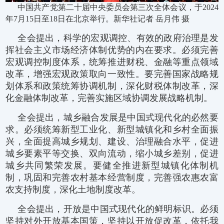
中国共产党第二十届中央委员会第三次全体会议，于2024
年7月15日至18日在北京举行。新华社记者 岳月伟 摄
全会提出，科学的宏观调控、有效的政府治理是发
挥社会主义市场经济体制优势的内在要求。必须完善
宏观调控制度体系，统筹推进财税、金融等重点领域
改革，增强宏观政策取向一致性。要完善国家战略规
划体系和政策统筹协调机制，深化财税体制改革，深
化金融体制改革，完善实施区域协调发展战略机制。
全会提出，城乡融合发展是中国式现代化的必然要
求。必须统筹新型工业化、新型城镇化和乡村全面振
兴，全面提高城乡规划、建设、治理融合水平，促进
城乡要素平等交换、双向流动，缩小城乡差别，促进
城乡共同繁荣发展。要健全推进新型城镇化体制机
制，巩固和完善农村基本经营制度，完善强农惠农富
农支持制度，深化土地制度改革。
全会提出，开放是中国式现代化的鲜明标识。必须
坚持对外开放基本国策，坚持以开放促改革，依托我