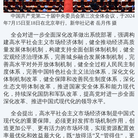
中国共产党第二十届中央委员会第三次全体会议，于2024
年7月15日至18日在北京举行。新华社记者 岳月伟 摄
全会对进一步全面深化改革做出系统部署，强调构
建高水平社会主义市场经济体制，健全推动经济高质
量发展体制机制，构建支持全面创新体制机制，健全
宏观经济治理体系，完善城乡融合发展体制机制，完
善高水平对外开放体制机制，健全全过程人民民主制
度体系，完善中国特色社会主义法治体系，深化文化
体制机制改革，健全保障和改善民生制度体系，深化
生态文明体制改革，推进国家安全体系和能力现代
化，持续深化国防和军队改革，提高党对进一步全面
深化改革、推进中国式现代化的领导水平。
全会提出，高水平社会主义市场经济体制是中国式
现代化的重要保障。必须更好发挥市场机制作用，创
造更加公平、更有活力的市场环境，实现资源配置效
率最优化和效益最大化，既“放得活”又“管得住”，更