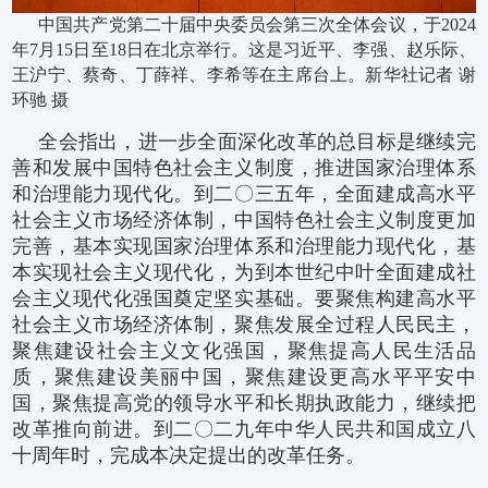
中国共产党第二十届中央委员会第三次全体会议，于2024
年7月15日至18日在北京举行。这是习近平、李强、赵乐际、
王沪宁、蔡奇、丁薛祥、李希等在主席台上。新华社记者 谢
环驰 摄
全会指出，进一步全面深化改革的总目标是继续完
善和发展中国特色社会主义制度，推进国家治理体系
和治理能力现代化。到二〇三五年，全面建成高水平
社会主义市场经济体制，中国特色社会主义制度更加
完善，基本实现国家治理体系和治理能力现代化，基
本实现社会主义现代化，为到本世纪中叶全面建成社
会主义现代化强国奠定坚实基础。要聚焦构建高水平
社会主义市场经济体制，聚焦发展全过程人民民主，
聚焦建设社会主义文化强国，聚焦提高人民生活品
质，聚焦建设美丽中国，聚焦建设更高水平平安中
国，聚焦提高党的领导水平和长期执政能力，继续把
改革推向前进。到二〇二九年中华人民共和国成立八
十周年时，完成本决定提出的改革任务。