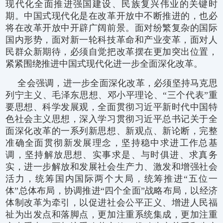
现代化全面推进强国建设、民族复兴伟业的关键时
期。中国式现代化是在改革开放中不断推进的，也必
将在改革开放中开辟广阔前景。面对纷繁复杂的国际
国内形势，面对新一轮科技革命和产业变革，面对人
民群众新期待，必须自觉把改革摆在更加突出位置，
紧紧围绕推进中国式现代化进一步全面深化改革。
全会强调，进一步全面深化改革，必须坚持马克思
列宁主义、毛泽东思想、邓小平理论、“三个代表”重
要思想、科学发展观，全面贯彻习近平新时代中国特
色社会主义思想，深入学习贯彻习近平总书记关于全
面深化改革的一系列新思想、新观点、新论断，完整
准确全面贯彻新发展理念，坚持稳中求进工作总基
调，坚持解放思想、实事求是、与时俱进、求真务
实，进一步解放和发展社会生产力、激发和增强社会
活力，统筹国内国际两个大局，统筹推进“五位一
体”总体布局，协调推进“四个全面”战略布局，以经济
体制改革为牵引，以促进社会公平正义、增进人民福
祉为出发点和落脚点，更加注重系统集成，更加注重