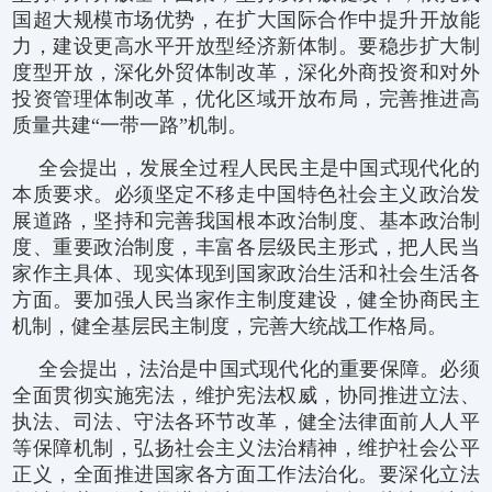
国超大规模市场优势，在扩大国际合作中提升开放能
力，建设更高水平开放型经济新体制。要稳步扩大制
度型开放，深化外贸体制改革，深化外商投资和对外
投资管理体制改革，优化区域开放布局，完善推进高
质量共建“一带一路”机制。
全会提出，发展全过程人民民主是中国式现代化的
本质要求。必须坚定不移走中国特色社会主义政治发
展道路，坚持和完善我国根本政治制度、基本政治制
度、重要政治制度，丰富各层级民主形式，把人民当
家作主具体、现实体现到国家政治生活和社会生活各
方面。要加强人民当家作主制度建设，健全协商民主
机制，健全基层民主制度，完善大统战工作格局。
全会提出，法治是中国式现代化的重要保障。必须
全面贯彻实施宪法，维护宪法权威，协同推进立法、
执法、司法、守法各环节改革，健全法律面前人人平
等保障机制，弘扬社会主义法治精神，维护社会公平
正义，全面推进国家各方面工作法治化。要深化立法