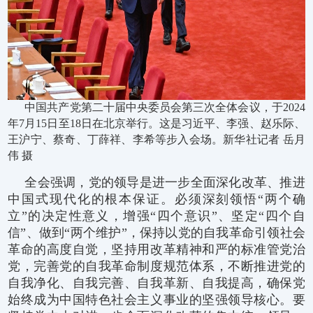
中国共产党第二十届中央委员会第三次全体会议，于2024
年7月15日至18日在北京举行。这是习近平、李强、赵乐际、
王沪宁、蔡奇、丁薛祥、李希等步入会场。新华社记者 岳月
伟 摄
全会强调，党的领导是进一步全面深化改革、推进
中国式现代化的根本保证。必须深刻领悟“两个确
立”的决定性意义，增强“四个意识”、坚定“四个自
信”、做到“两个维护”，保持以党的自我革命引领社会
革命的高度自觉，坚持用改革精神和严的标准管党治
党，完善党的自我革命制度规范体系，不断推进党的
自我净化、自我完善、自我革新、自我提高，确保党
始终成为中国特色社会主义事业的坚强领导核心。要