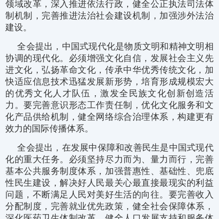
领域改革，深入推进依法行政，健全公正执法司法体
制机制，完善推进法治社会建设机制，加强涉外法治
建设。
全会提出，中国式现代化是物质文明和精神文明相
协调的现代化。必须增强文化自信，发展社会主义先
进文化，弘扬革命文化，传承中华优秀传统文化，加
快适应信息技术迅猛发展新形势，培育形成规模宏大
的优秀文化人才队伍，激发全民族文化创新创造活
力。要完善意识形态工作责任制，优化文化服务和文
化产品供给机制，健全网络综合治理体系，构建更有
效力的国际传播体系。
全会提出，在发展中保障和改善民生是中国式现代
化的重大任务。必须坚持尽力而为、量力而行，完善
基本公共服务制度体系，加强普惠性、基础性、兜底
性民生建设，解决好人民最关心最直接最现实的利益
问题，不断满足人民对美好生活的向往。要完善收入
分配制度，完善就业优先政策，健全社会保障体系，
深化医药卫生体制改革，健全人口发展支持和服务体