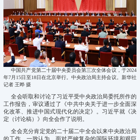
中国共产党第二十届中央委员会第三次全体会议，于2024
年7月15日至18日在北京举行。中央政治局主持会议。新华社
记者 王晔 摄
全会听取和讨论了习近平受中央政治局委托所作的
工作报告，审议通过了《中共中央关于进一步全面深
化改革、推进中国式现代化的决定》。习近平就《决
定（讨论稿）》向全会作了说明。
全会充分肯定党的二十届二中全会以来中央政治局
的工作。一致认为，面对严峻复杂的国际环境和艰巨