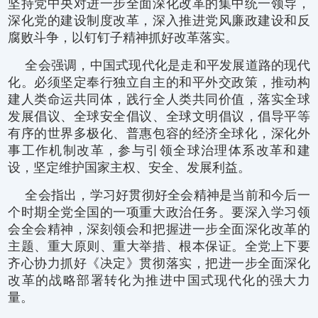
坚持党中央对进一步全面深化改革的集中统一领导，
深化党的建设制度改革，深入推进党风廉政建设和反
腐败斗争，以钉钉子精神抓好改革落实。
全会强调，中国式现代化是走和平发展道路的现代
化。必须坚定奉行独立自主的和平外交政策，推动构
建人类命运共同体，践行全人类共同价值，落实全球
发展倡议、全球安全倡议、全球文明倡议，倡导平等
有序的世界多极化、普惠包容的经济全球化，深化外
事工作机制改革，参与引领全球治理体系改革和建
设，坚定维护国家主权、安全、发展利益。
全会指出，学习好贯彻好全会精神是当前和今后一
个时期全党全国的一项重大政治任务。要深入学习领
会全会精神，深刻领会和把握进一步全面深化改革的
主题、重大原则、重大举措、根本保证。全党上下要
齐心协力抓好《决定》贯彻落实，把进一步全面深化
改革的战略部署转化为推进中国式现代化的强大力
量。