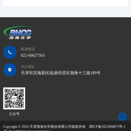
联系电话
022-66627563
办公地址
天津市滨海新区临港经济区渤海十三路189号
公众号
Copyright © 2024 天津渤海化学股份有限公司版权所有
津ICP备2021006873号-1