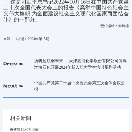
这是习近平总书记2022年10月16日在中国共产党第
二十次全国代表大会上的报告《高举中国特色社会主
义伟大旗帜 为全面建设社会主义现代化国家而团结奋
斗》的一部分。
责任编辑：刘诗楠
来源：《求是》2024年第15期
扬帆起航创未来----天津渤海化学股份有限公司所属
Prev >
渤海石化开展2024年新入职大学生培训系列活动
中国共产党第二十届中央委员会第三次全体会议公
Next >
报
相关新闻
未查询到相关记录!