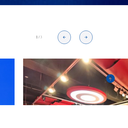
1
/
3