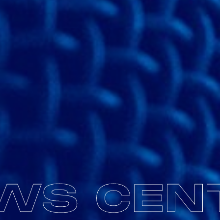
WS CEN